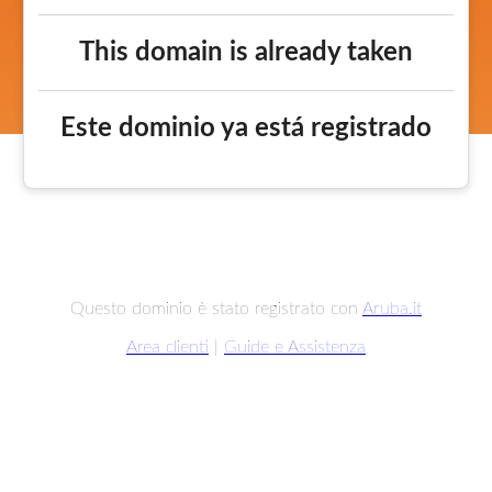
This domain is already taken
Este dominio ya está registrado
Questo dominio è stato registrato con
Aruba.it
Area clienti
|
Guide e Assistenza